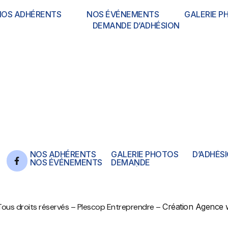
NOS ADHÉRENTS
NOS ÉVÉNEMENTS
GALERIE P
DEMANDE D’ADHÉSION
NOS ADHÉRENTS
GALERIE PHOTOS
D’ADHÉS
NOS ÉVÉNEMENTS
DEMANDE
Tous droits réservés – Plescop Entreprendre –
Création Agence