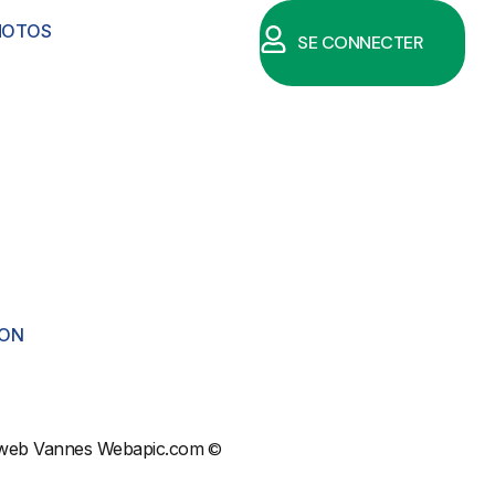
HOTOS
SE CONNECTER
ION
 web Vannes Webapic.com
©