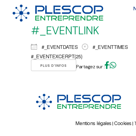
#_EVENTLINK
#_EVENTDATES
#_EVENTTIMES
#_EVENTEXCERPT{25}
PLUS D’INFOS
Partagez sur :
Mentions légales
|
Cookies
| 